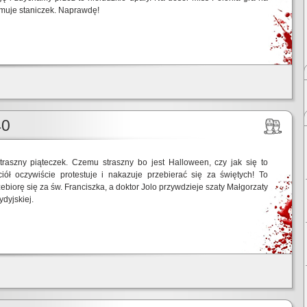
muje staniczek. Naprawdę!
40
raszny piąteczek. Czemu straszny bo jest Halloween, czy jak się to
iół oczywiście protestuje i nakazuje przebierać się za świętych! To
zebiorę się za św. Franciszka, a doktor Jolo przywdzieje szaty Małgorzaty
ydyjskiej.