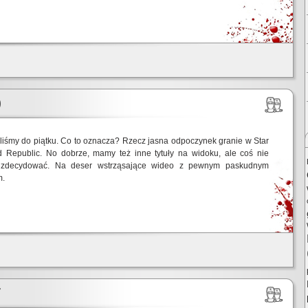
0
liśmy do piątku. Co to oznacza? Rzecz jasna odpoczynek granie w Star
 Republic. No dobrze, mamy też inne tytuły na widoku, ale coś nie
zdecydować. Na deser wstrząsające wideo z pewnym paskudnym
m.
7