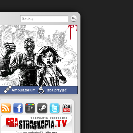
a
Ambulatorium
Izba przyjęć