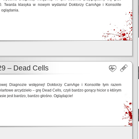
. Twarda klasyka w nowym wydaniu! Doktorzy CarnAge i Konsolite
 oglądania.
9 – Dead Cells
owej Diagnozie wstępnej! Doktorzy CarnAge i Konsolite tym razem
lartowe arcydzieło – grę Dead Cells, czyli bardzo gorący hicior o którym
asie jest bardzo, bardzo głośno. Oglądajcie!