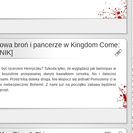
mowa broń i pancerze w Kingdom Come:
NIK]
 być rycerzem Henryczku? Szkoda tylko, że wyglądasz jak świniopas w
j koszulinie przepasanej starym kawałkiem sznurka. No i świecisz
sami. Przed tobą daleka droga. Nie kłopocz się jednak! Pomożemy ci w
o niebezpiecznej Bohemii. Z nami już na początku zabawy będziesz
przęt.