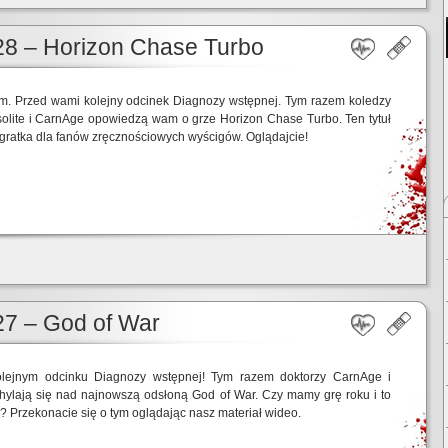
8 – Horizon Chase Turbo
em. Przed wami kolejny odcinek Diagnozy wstępnej. Tym razem koledzy
olite i CarnAge opowiedzą wam o grze Horizon Chase Turbo. Ten tytuł
gratka dla fanów zręcznościowych wyścigów. Oglądajcie!
7 – God of War
olejnym odcinku Diagnozy wstępnej! Tym razem doktorzy CarnAge i
hylają się nad najnowszą odsłoną God of War. Czy mamy grę roku i to
u? Przekonacie się o tym oglądając nasz materiał wideo.