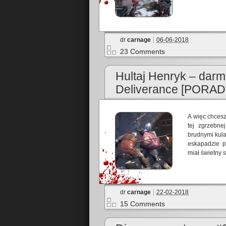
dr
carnage
06-06-2018
23 Comments
Hultaj Henryk – dar
Deliverance [PORAD
A więc chcesz
tej zgrzebne
brudnymi kula
eskapadzie p
miał świetny s
dr
carnage
22-02-2018
15 Comments