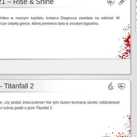
1 – Rise & Shine
ństwo w naszym szpitalu, kolejna Diagnoza zawitała na oddział. W
cze ciepłej gierce, której premiera była w zeszłym tygodniu.
 Titanfall 2
e, czy podać znieczulenie! Nie tym razem kochana siostro oddziałowa!
luźnej gadki o grze Titanfall 2.