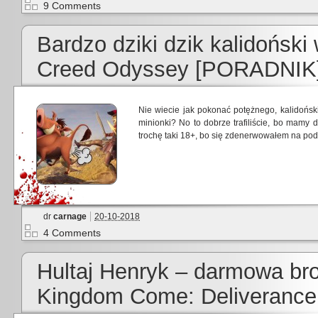
9 Comments
Bardzo dziki dzik kalidoński
Creed Odyssey [PORADNIK
Nie wiecie jak pokonać potężnego, kalidońs
minionki? No to dobrze trafiliście, bo mamy 
trochę taki 18+, bo się zdenerwowałem na pod
dr
carnage
20-10-2018
4 Comments
Hultaj Henryk – darmowa bro
Kingdom Come: Deliveranc