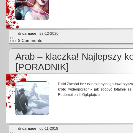
dr
carnage
28-12-2020
9 Comments
Arab – klaczka! Najlepszy k
[PORADNIK]
Dziki Zachód bez czterokopytnego towarzysza
krótki wideoporadnik jak zdobyć totalnie z
Redemption II. Oglądajcie.
dr
carnage
05-11-2018