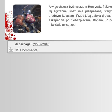
A więc chcesz być rycerzem Henryczku? Szkod
tej zgrzebnej koszulinie przepasanej star
brudnymi kulasami. Przed tobą daleka droga.
eskapadzie po niebezpiecznej Bohemii. Z n
miał świetny sprzęt.
dr
carnage
22-02-2018
15 Comments