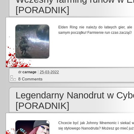
[PORADNIK]
Elden Ring nie należy do łatwych gier, ale
samym początku! Farmienie run czas zacząć!
dr
carnage
25-03-2022
8 Comments
Legendarny Nanodrut w Cyb
[PORADNIK]
Chcecie być jak Johnny Mnemonic i siekać
się stylowego Nanodruta? Możesz go mieć już 