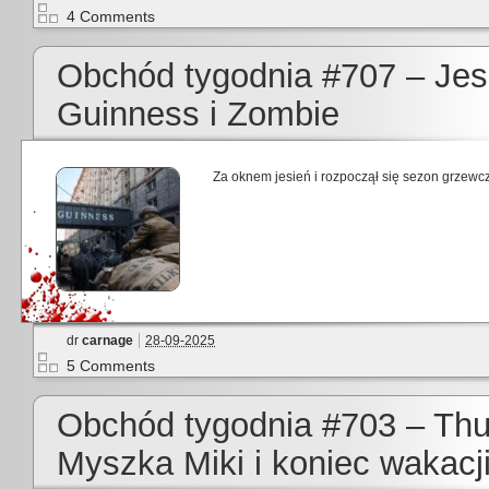
4 Comments
Obchód tygodnia #707 – Jes
Guinness i Zombie
Za oknem jesień i rozpoczął się sezon grzewcz
dr
carnage
28-09-2025
5 Comments
Obchód tygodnia #703 – Thu
Myszka Miki i koniec wakacji