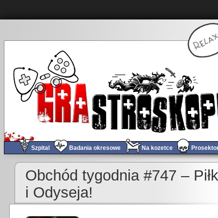
Szpital
Badania okresowe
Na kozetce
Prosekto
Obchód tygodnia #747 – Pił
i Odyseja!