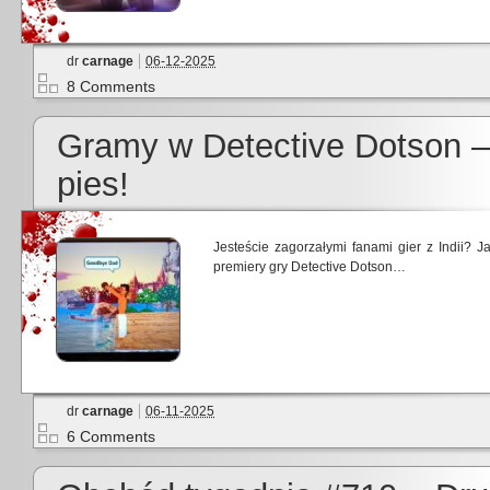
dr
carnage
06-12-2025
8 Comments
Gramy w Detective Dotson –
pies!
Jesteście zagorzałymi fanami gier z Indii? 
premiery gry Detective Dotson…
dr
carnage
06-11-2025
6 Comments