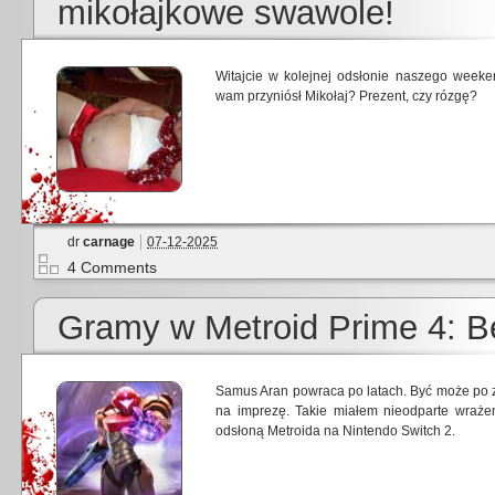
mikołajkowe swawole!
Witajcie w kolejnej odsłonie naszego wee
wam przyniósł Mikołaj? Prezent, czy rózgę?
dr
carnage
07-12-2025
4 Comments
Gramy w Metroid Prime 4: 
Samus Aran powraca po latach. Być może po zb
na imprezę. Takie miałem nieodparte wraże
odsłoną Metroida na Nintendo Switch 2.