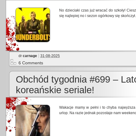
No dzieciaki czas już wracać do szkoły! Cies
się najlepiej no i sezon ogórkowy się skończył.
dr
carnage
31-08-2025
6 Comments
Obchód tygodnia #699 – Lat
koreańskie seriale!
Wakacje mamy w pełni i to chyba najwyższa 
urlop. Na razie jednak pozostaje nam weeke