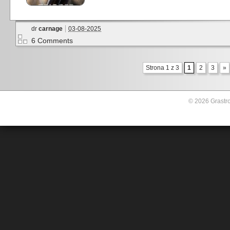
dr
carnage
03-08-2025
6 Comments
Strona 1 z 3
1
2
3
»
© 2026 Grastro