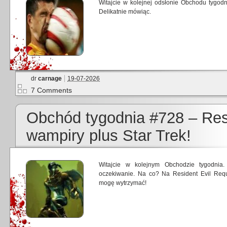
Witajcie w kolejnej odsłonie Obchodu tygodn
Delikatnie mówiąc.
dr
carnage
19-07-2026
7 Comments
Obchód tygodnia #728 – Resi
wampiry plus Star Trek!
Witajcie w kolejnym Obchodzie tygodnia
oczekiwanie. Na co? Na Resident Evil Req
mogę wytrzymać!