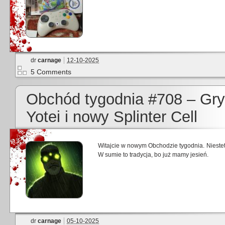
dr
carnage
12-10-2025
5 Comments
Obchód tygodnia #708 – Gry
Yotei i nowy Splinter Cell
Witajcie w nowym Obchodzie tygodnia. Niestet
W sumie to tradycja, bo już mamy jesień.
dr
carnage
05-10-2025