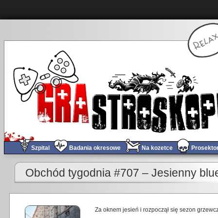
Szpital
Badania okresowe
Na kozetce
Prosekto
Obchód tygodnia #707 – Jesienny blu
Za oknem jesień i rozpoczął się sezon grzewcz