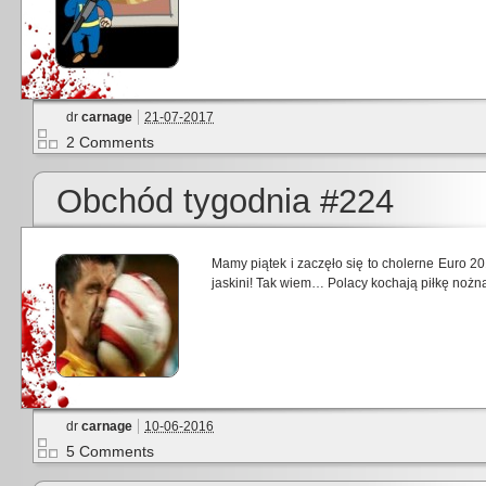
dr
carnage
21-07-2017
2 Comments
Obchód tygodnia #224
Mamy piątek i zaczęło się to cholerne Euro 2
jaskini! Tak wiem… Polacy kochają piłkę nożną.
dr
carnage
10-06-2016
5 Comments