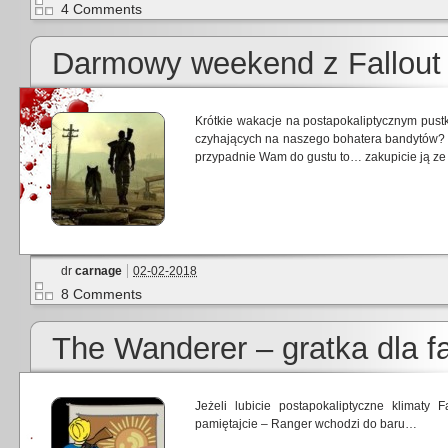
4 Comments
Darmowy weekend z Fallout
Krótkie wakacje na postapokaliptycznym pus
czyhających na naszego bohatera bandytów? C
przypadnie Wam do gustu to… zakupicie ją ze 
dr
carnage
02-02-2018
8 Comments
The Wanderer – gratka dla f
Jeżeli lubicie postapokaliptyczne klimaty 
pamiętajcie – Ranger wchodzi do baru…