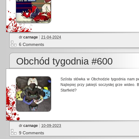
dr
carnage
21-04-2024
6 Comments
Obchód tygodnia #600
Szósta stówka w Obchodzie tygodnia nam pę
Najlepiej przy jakiejś soczystej grze wideo. 
Starfield?
dr
carnage
10-09-2023
9 Comments