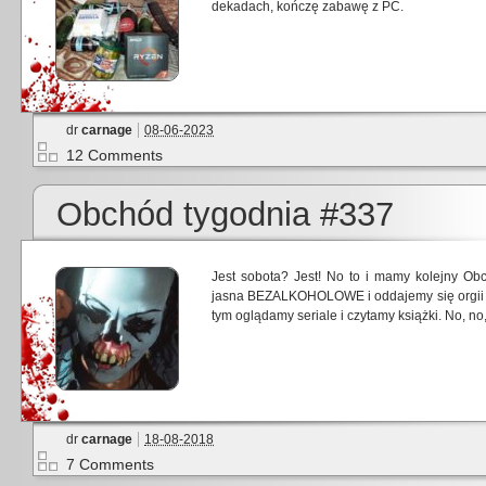
dekadach, kończę zabawę z PC.
dr
carnage
08-06-2023
12 Comments
Obchód tygodnia #337
Jest sobota? Jest! No to i mamy kolejny Ob
jasna BEZALKOHOLOWE i oddajemy się orgii g
tym oglądamy seriale i czytamy książki. No, no, 
dr
carnage
18-08-2018
7 Comments