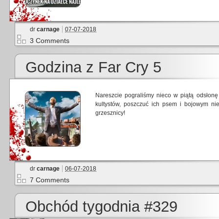
dr
carnage
07-07-2018
3 Comments
Godzina z Far Cry 5
Nareszcie pograliśmy nieco w piątą odsłon
kultystów, poszczuć ich psem i bojowym ni
grzesznicy!
dr
carnage
06-07-2018
7 Comments
Obchód tygodnia #329