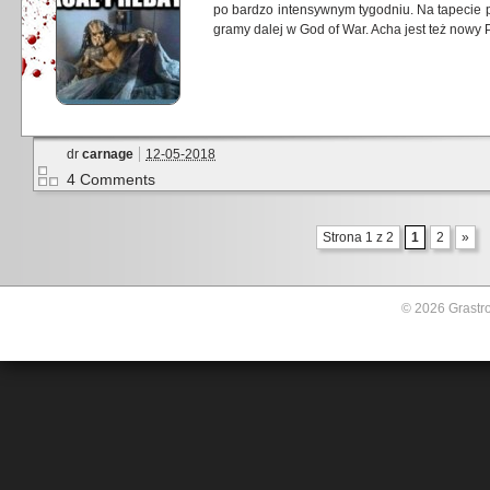
po bardzo intensywnym tygodniu. Na tapecie p
gramy dalej w God of War. Acha jest też nowy 
dr
carnage
12-05-2018
4 Comments
Strona 1 z 2
1
2
»
© 2026 Grastro