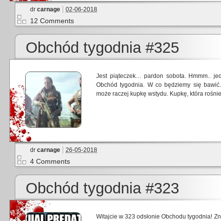
dr
carnage
02-06-2018
12 Comments
Obchód tygodnia #325
Jest piąteczek… pardon sobota. Hmmm.. jed
Obchód tygodnia. W co będziemy się bawić.
może raczej kupkę wstydu. Kupkę, która rośnie 
dr
carnage
26-05-2018
4 Comments
Obchód tygodnia #323
Witajcie w 323 odsłonie Obchodu tygodnia! 