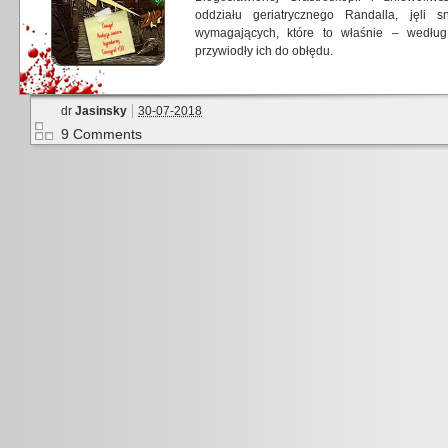
oddziału geriatrycznego Randalla, jęli 
wymagających, które to właśnie – według
przywiodły ich do obłędu.
dr
Jasinsky
30-07-2018
9 Comments