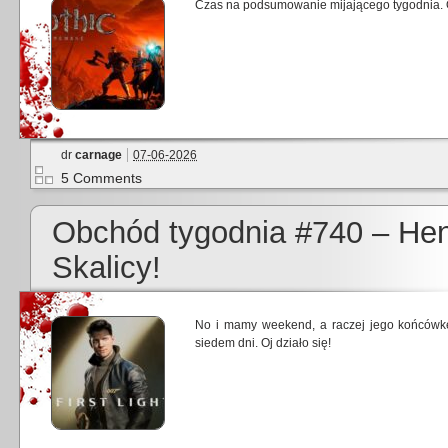
Czas na podsumowanie mijającego tygodnia. Oj
dr
carnage
07-06-2026
5 Comments
Obchód tygodnia #740 – He
Skalicy!
No i mamy weekend, a raczej jego końcówk
siedem dni. Oj działo się!