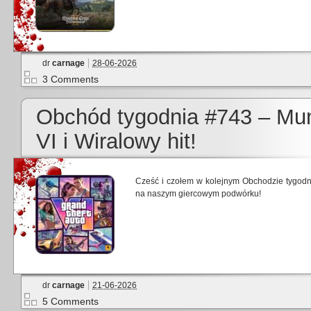
dr
carnage
28-06-2026
3 Comments
Obchód tygodnia #743 – Mun
VI i Wiralowy hit!
Cześć i czołem w kolejnym Obchodzie tygodni
na naszym giercowym podwórku!
dr
carnage
21-06-2026
5 Comments