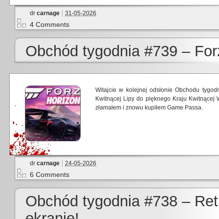
dr
carnage
31-05-2026
4 Comments
Obchód tygodnia #739 – Forz
Witajcie w kolejnej odsłonie Obchodu tygodn
Kwitnącej Lipy do pięknego Kraju Kwitnącej 
złamałem i znowu kupiłem Game Passa.
dr
carnage
24-05-2026
6 Comments
Obchód tygodnia #738 – Ret
ekranie!