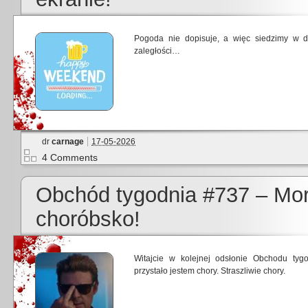
Pogoda nie dopisuje, a więc siedzimy w 
zaległości…
dr
carnage
17-05-2026
4 Comments
Obchód tygodnia #737 – Mort
choróbsko!
Witajcie w kolejnej odsłonie Obchodu tygo
przystało jestem chory. Straszliwie chory.