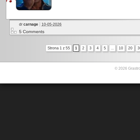
dr
carnage
10-05-2026
5 Comments
Strona 1 z 55
1
2
3
4
5
...
10
20
3
© 2026 Grastro