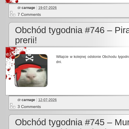
dr
carnage
19-07-2026
7 Comments
Obchód tygodnia #746 – Pira
prerii!
Witajcie w kolejnej odsłonie Obchodu tygod
dni.
dr
carnage
12-07-2026
3 Comments
Obchód tygodnia #745 – Mum