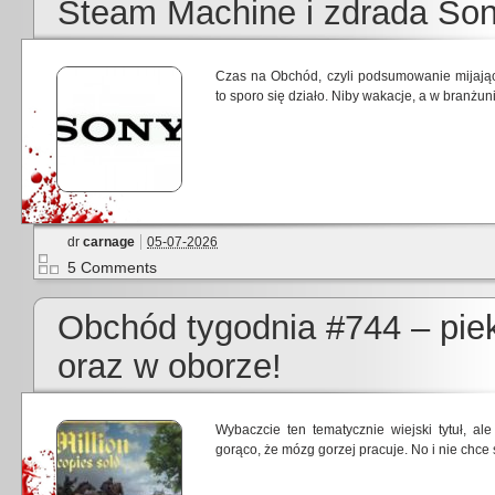
Steam Machine i zdrada Son
Czas na Obchód, czyli podsumowanie mijają
to sporo się działo. Niby wakacje, a w branżun
dr
carnage
05-07-2026
5 Comments
Obchód tygodnia #744 – pie
oraz w oborze!
Wybaczcie ten tematycznie wiejski tytuł, al
gorąco, że mózg gorzej pracuje. No i nie chce s