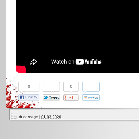
0
0
Lubię to!
dr
carnage
01-03-2026