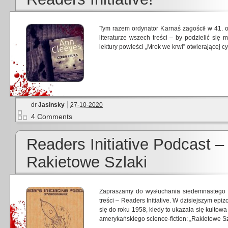
Tym razem ordynator Karnaś zagościł w 41. o
literaturze wszech treści – by podzielić się
lektury powieści „Mrok we krwi” otwierającej 
dr
Jasinsky
27-10-2020
4 Comments
Readers Initiative Podcast 
Rakietowe Szlaki
Zapraszamy do wysłuchania siedemnastego o
treści – Readers Initiative. W dzisiejszym epi
się do roku 1958, kiedy to ukazała się kultow
amerykańskiego science-fiction: „Rakietowe Sz