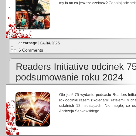
my to na co jeszcze czekasz? Odpalaj odcinek 
dr
carnage
04-04-2025
6 Comments
Readers Initiative odcinek 7
podsumowanie roku 2024
Oto jest! 75 wydanie podcastu Readers Init
rok odcinku razem z kolegami Rafałem i Mich
ostatnich 12 miesiącach. Nie mogło, co o
Andrzeja Sapkowskiego.