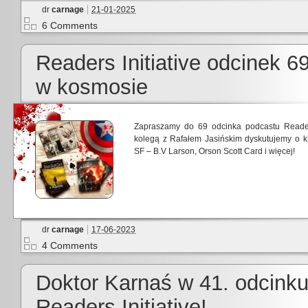
dr
carnage
21-01-2025
6 Comments
Readers Initiative odcinek 6
w kosmosie
Zapraszamy do 69 odcinka podcastu Readers
kolegą z Rafałem Jasińskim dyskutujemy o k
SF – B.V Larson, Orson Scott Card i więcej!
dr
carnage
17-06-2023
4 Comments
Doktor Karnaś w 41. odcink
Readers Initiative!