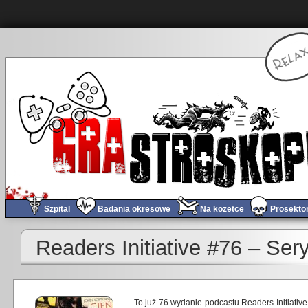
Szpital
Badania okresowe
Na kozetce
Prosekto
Readers Initiative #76 – Ser
To już 76 wydanie podcastu Readers Initiative