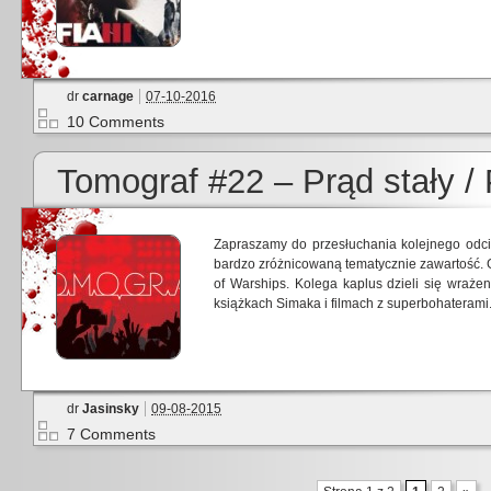
dr
carnage
07-10-2016
10 Comments
Tomograf #22 – Prąd stały /
Zapraszamy do przesłuchania kolejnego odc
bardzo zróżnicowaną tematycznie zawartość.
of Warships. Kolega kaplus dzieli się wraże
książkach Simaka i filmach z superbohaterami
dr
Jasinsky
09-08-2015
7 Comments