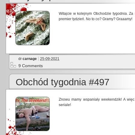
Witajcie w kolejnym Obchodzie tygodnia. Za 
premier tydzień. No to co? Gramy? Graaamy!
dr
carnage
25-09-2021
9 Comments
Obchód tygodnia #497
Znowu mamy wspaniały weekendzik! A więc
seriale!