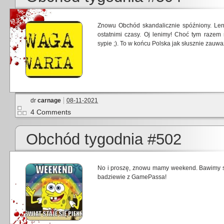
Znowu Obchód skandalicznie spóźniony. Len
ostatnimi czasy. Oj lenimy! Choć tym razem 
sypie ;). To w końcu Polska jak słusznie zauw
dr
carnage
08-11-2021
4 Comments
Obchód tygodnia #502
No i proszę, znowu mamy weekend. Bawimy si
badziewie z GamePassa!