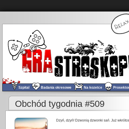
Szpital
Badania okresowe
Na kozetce
Prosekto
Obchód tygodnia #509
Dzyń, dzyń! Dzwonią dzwonki sań. Już wkrótce 