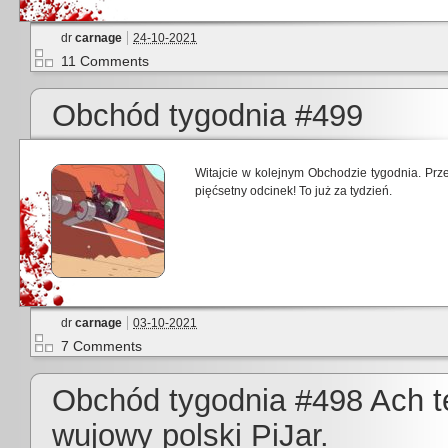
dr
carnage
24-10-2021
11 Comments
Obchód tygodnia #499
Witajcie w kolejnym Obchodzie tygodnia. Prz
pięćsetny odcinek! To już za tydzień.
dr
carnage
03-10-2021
7 Comments
Obchód tygodnia #498 Ach te
wujowy polski PiJar.