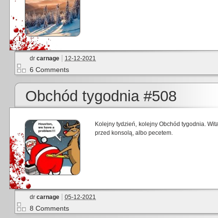
dr
carnage
12-12-2021
6 Comments
Obchód tygodnia #508
Kolejny tydzień, kolejny Obchód tygodnia. Wit
przed konsolą, albo pecetem.
dr
carnage
05-12-2021
8 Comments