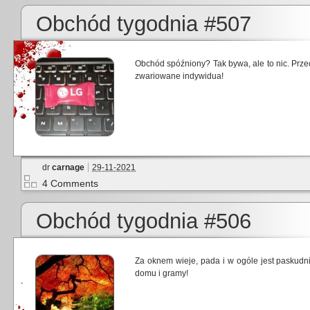
Obchód tygodnia #507
Obchód spóźniony? Tak bywa, ale to nic. Przec
zwariowane indywidua!
dr
carnage
29-11-2021
4 Comments
Obchód tygodnia #506
Za oknem wieje, pada i w ogóle jest paskudni
domu i gramy!