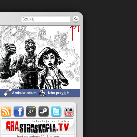
a
Ambulatorium
Izba przyjęć