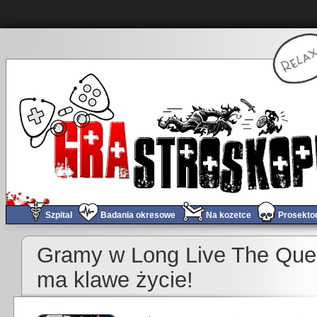
Szpital
Badania okresowe
Na kozetce
Prosekto
Gramy w Long Live The Que
ma klawe życie!