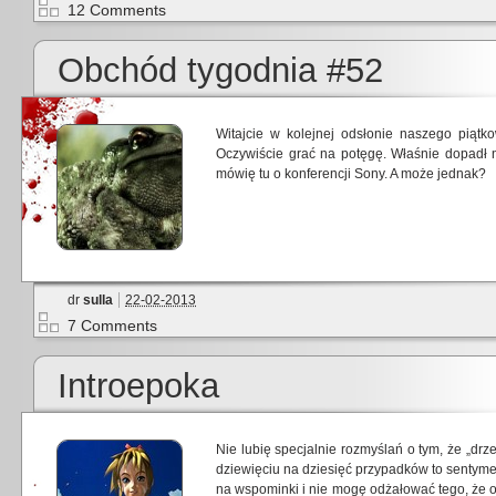
12 Comments
Obchód tygodnia #52
Witajcie w kolejnej odsłonie naszego piątk
Oczywiście grać na potęgę. Właśnie dopadł 
mówię tu o konferencji Sony. A może jednak?
dr
sulla
22-02-2013
7 Comments
Introepoka
Nie lubię specjalnie rozmyślań o tym, że „drze
dziewięciu na dziesięć przypadków to sentymen
na wspominki i nie mogę odżałować tego, że ob