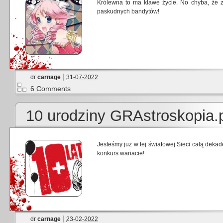
Królewna to ma klawe życie. No chyba, że z
paskudnych bandytów!
dr
carnage
31-07-2022
6 Comments
10 urodziny GRAstroskopia.p
Jesteśmy już w tej światowej Sieci całą dek
konkurs wariacie!
dr
carnage
23-02-2022