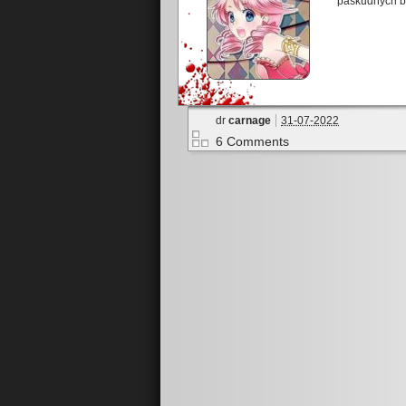
paskudnych b
dr
carnage
31-07-2022
6 Comments