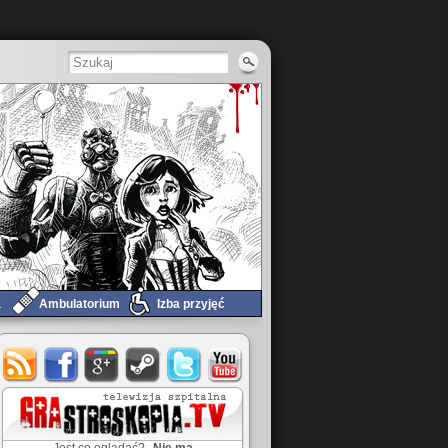
a
Ambulatorium
Izba przyjęć