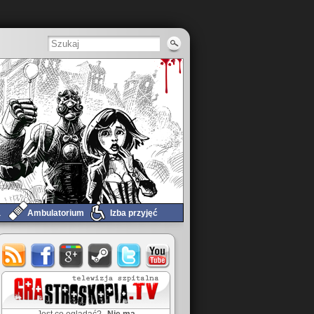
a
Ambulatorium
Izba przyjęć