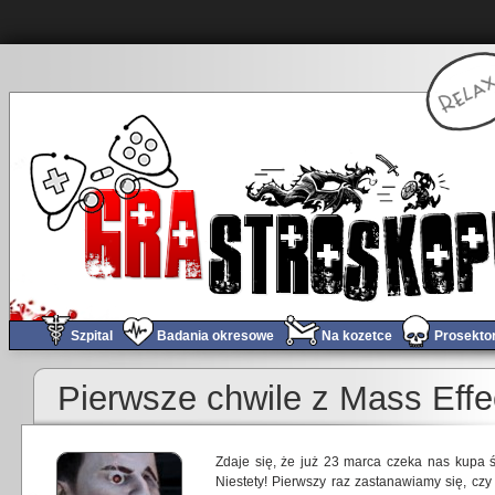
Szpital
Badania okresowe
Na kozetce
Prosekto
Pierwsze chwile z Mass Eff
Zdaje się, że już 23 marca czeka nas kupa 
Niestety! Pierwszy raz zastanawiamy się, cz