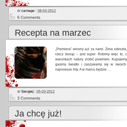
dr
carnage
08-03-2012
6 Comments
Recepta na marzec
„Premiera” wiosny już za nami. Zima odeszła
rzecz biorąc – jest super. Robimy więc to, 
warunkach natury zrobić powinien. Kupujemy 
gasimy światło i zaszywamy się w swoich 
najnowsze hity. A w marcu będzie …
dr
Siergiej
05-03-2012
3 Comments
Ja chcę już!