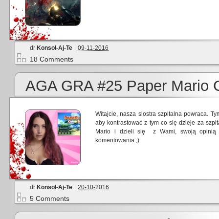
dr
Konsol-Aj-Te
09-11-2016
18 Comments
AGA GRA #25 Paper Mario C
Witajcie, nasza siostra szpitalna powraca. T
aby kontrastować z tym co się dzieje za szp
Mario i dzieli się z Wami, swoją opinią
komentowania ;)
dr
Konsol-Aj-Te
20-10-2016
5 Comments