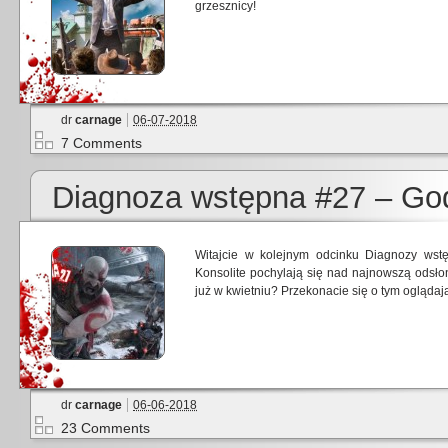
grzesznicy!
dr
carnage
06-07-2018
7 Comments
Diagnoza wstępna #27 – Go
Witajcie w kolejnym odcinku Diagnozy wst
Konsolite pochylają się nad najnowszą odsło
już w kwietniu? Przekonacie się o tym oglądaj
dr
carnage
06-06-2018
23 Comments