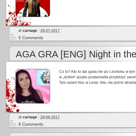
dr
carnage
28-07-2017
5 Comments
AGA GRA [ENG] Night in th
Co to? Kto to tak gada nie po Lechicku w tym
w „dzikim” języku postanowiła przybliżyć swo
Tym razem Noc w Lesie. Nie, nie jest to strzel
dr
carnage
29-06-2017
6 Comments