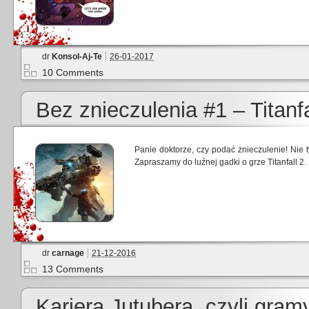
dr
Konsol-Aj-Te
26-01-2017
10 Comments
Bez znieczulenia #1 – Titanfa
Panie doktorze, czy podać znieczulenie! Nie
Zapraszamy do luźnej gadki o grze Titanfall 2.
dr
carnage
21-12-2016
13 Comments
Kariera Jutubera, czyli gra