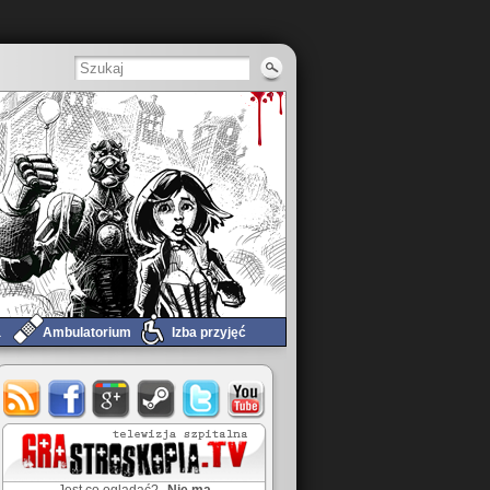
a
Ambulatorium
Izba przyjęć