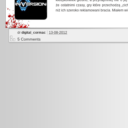
kiedykolwiek głośno, a przynajmniej nie o je
że ostatnimi czasy, gry które przechodzą „c
niż ich szeroko reklamowani bracia. Miałem w
dr
digital_cormac
13-08-2012
5 Comments