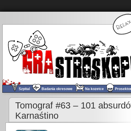
Szpital
Badania okresowe
Na kozetce
Prosekto
Tomograf #63 – 101 absurd
Karnaśtino