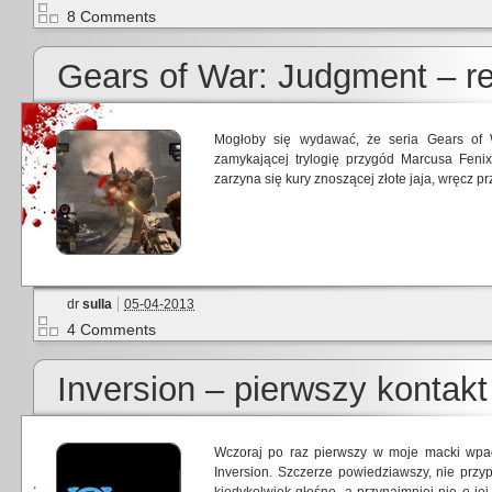
8 Comments
Gears of War: Judgment – r
Mogłoby się wydawać, że seria Gears of W
zamykającej trylogię przygód Marcusa Feni
zarzyna się kury znoszącej złote jaja, wręcz p
dr
sulla
05-04-2013
4 Comments
Inversion – pierwszy kontakt
Wczoraj po raz pierwszy w moje macki wpa
Inversion. Szczerze powiedziawszy, nie prz