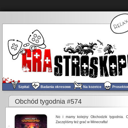
Szpital
Badania okresowe
Na kozetce
Prosekto
Obchód tygodnia #574
No i mamy kolejny Obchodzik tygodnia. C
Zaczęliśmy też grać w Minecrafta!