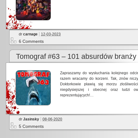
dr
carnage
12-03-2023
6 Comments
Tomograf #63 – 101 absurdów branży
Zapraszamy do wysłuchania kolejnego odci
razem wracamy do korzeni. Tak, znów niczy
Doktorkowie pławią się morzu złośliwoś
niegdysiejszej i obecnej oraz ludzi 
reprezentujących!…
dr
Jasinsky
08-06-2020
5 Comments