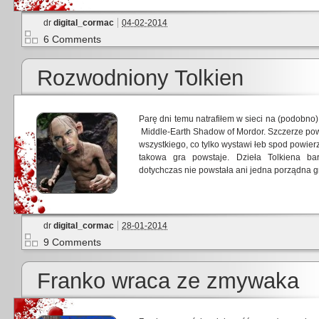
dr
digital_cormac
04-02-2014
6 Comments
Rozwodniony Tolkien
Parę dni temu natrafiłem w sieci na (podobno)
Middle-Earth Shadow of Mordor. Szczerze pow
wszystkiego, co tylko wystawi łeb spod powier
takowa gra powstaje. Dzieła Tolkiena ba
dotychczas nie powstała ani jedna porządna 
dr
digital_cormac
28-01-2014
9 Comments
Franko wraca ze zmywaka