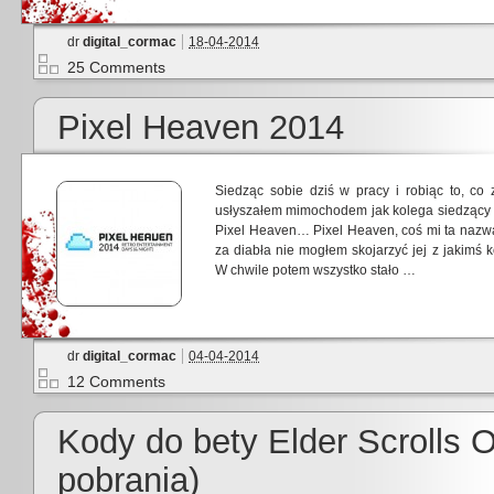
dr
digital_cormac
18-04-2014
25 Comments
Pixel Heaven 2014
Siedząc sobie dziś w pracy i robiąc to, co
usłyszałem mimochodem jak kolega siedzący
Pixel Heaven… Pixel Heaven, coś mi ta nazw
za diabła nie mogłem skojarzyć jej z jakimś
W chwile potem wszystko stało …
dr
digital_cormac
04-04-2014
12 Comments
Kody do bety Elder Scrolls O
pobrania)