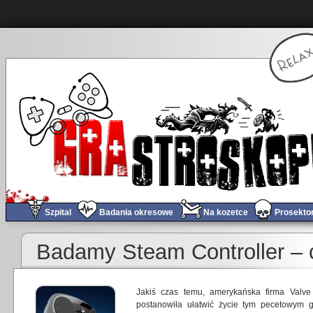
Szpital
Badania okresowe
Na kozetce
Prosekto
Badamy Steam Controller – 
Jakiś czas temu, amerykańska firma Valve
postanowiła ułatwić życie tym pecetowym g