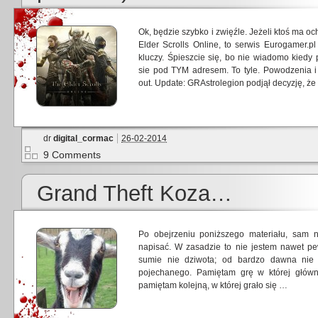
Ok, będzie szybko i zwięźle. Jeżeli ktoś ma 
Elder Scrolls Online, to serwis Eurogamer.
kluczy. Śpieszcie się, bo nie wiadomo kiedy
sie pod TYM adresem. To tyle. Powodzenia i
out. Update: GRAstrolegion podjął decyzję, że
dr
digital_cormac
26-02-2014
9 Comments
Grand Theft Koza…
Po obejrzeniu poniższego materiału, sam
napisać. W zasadzie to nie jestem nawet 
sumie nie dziwota; od bardzo dawna nie
pojechanego. Pamiętam grę w której główn
pamiętam kolejną, w której grało się …