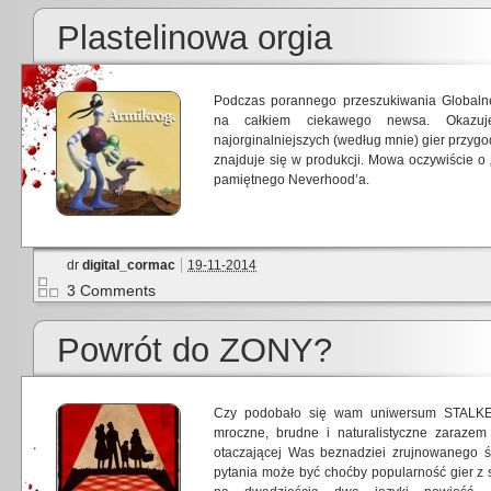
Plastelinowa orgia
Podczas porannego przeszukiwania Globalne
na całkiem ciekawego newsa. Okazuj
najorginalniejszych (według mnie) gier przyg
znajduje się w produkcji. Mowa oczywiście o 
pamiętnego Neverhood’a.
dr
digital_cormac
19-11-2014
3 Comments
Powrót do ZONY?
Czy podobało się wam uniwersum STALKER’
mroczne, brudne i naturalistyczne zarazem
otaczającej Was beznadziei zrujnowanego ś
pytania może być choćby popularność gier z 