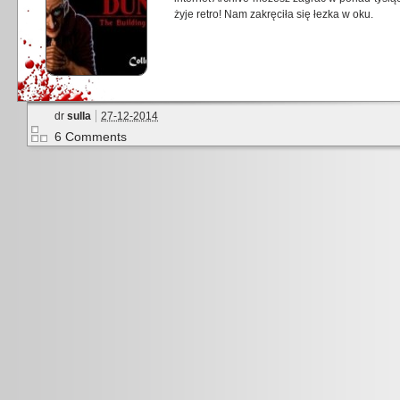
żyje retro! Nam zakręciła się łezka w oku.
dr
sulla
27-12-2014
6 Comments