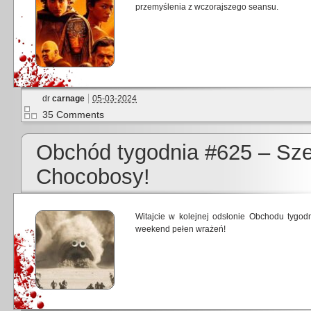
przemyślenia z wczorajszego seansu.
dr
carnage
05-03-2024
35 Comments
Obchód tygodnia #625 – Sze
Chocobosy!
Witajcie w kolejnej odsłonie Obchodu tygod
weekend pełen wrażeń!