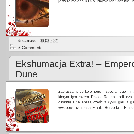
jeszcze mojego RTX’a. Playstation 5 też nie. Ta
dr
carnage
06-03-2021
5 Comments
Ekshumacja Extra! – Emperor
Dune
Zapraszamy do kolejnego – specjalnego – ma
którym tym razem Doktor Randall odkurza p
ostatnią i najlepszą część z cyklu gier z
wykreowanym przez Franka Herberta – „Emperor