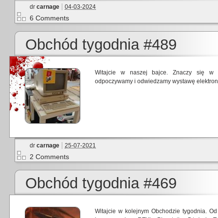
dr
carnage
04-03-2024
6 Comments
Obchód tygodnia #489
Witajcie w naszej bajce. Znaczy się w
odpoczywamy i odwiedzamy wystawę elektronik
dr
carnage
25-07-2021
2 Comments
Obchód tygodnia #469
Witajcie w kolejnym Obchodzie tygodnia. Od