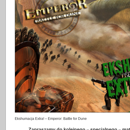
Ekshumacja Extra! – Emperor: Battle for Dune
Zapraszamy do kolejnego – specjalnego – mat