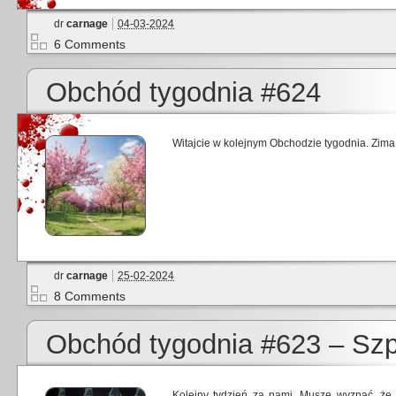
dr
carnage
04-03-2024
6 Comments
Obchód tygodnia #624
Witajcie w kolejnym Obchodzie tygodnia. Zima
dr
carnage
25-02-2024
8 Comments
Obchód tygodnia #623 – Szpi
Kolejny tydzień za nami. Muszę wyznać, że 