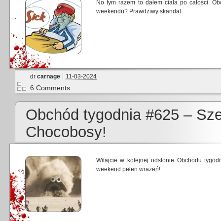
No tym razem to dałem ciała po całości. Ob
weekendu? Prawdziwy skandal.
dr
carnage
11-03-2024
6 Comments
Obchód tygodnia #625 – Sze
Chocobosy!
Witajcie w kolejnej odsłonie Obchodu tygod
weekend pełen wrażeń!