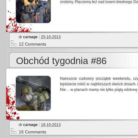
zrobimy. Płaczemy też nad losem biednego Do
dr
carnage
25-10-2013
12 Comments
Obchód tygodnia #86
Nareszcie cudowny początek weekendu, czyl
będziecie robić w najbliższych dwóch dniach.
Nie… w planach mamy nie tylko piątą odsłonę 
dr
carnage
18-10-2013
16 Comments