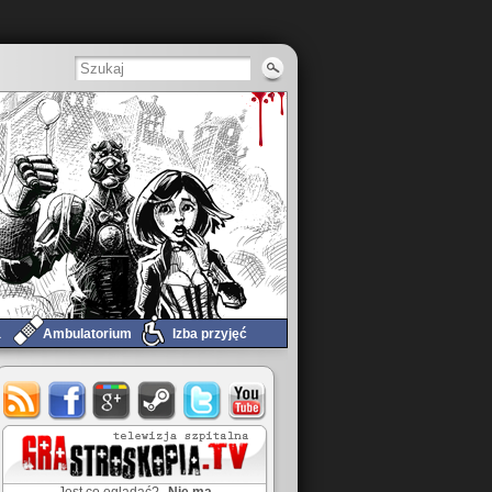
a
Ambulatorium
Izba przyjęć