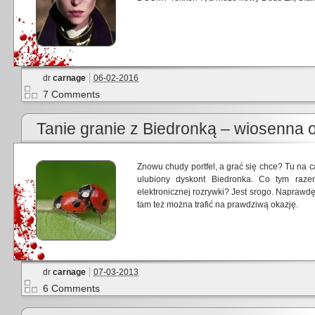
dr
carnage
06-02-2016
7 Comments
Tanie granie z Biedronką – wiosenna o
Znowu chudy portfel, a grać się chce? Tu na 
ulubiony dyskont Biedronka. Co tym raze
elektronicznej rozrywki? Jest srogo. Naprawd
tam też można trafić na prawdziwą okazję.
dr
carnage
07-03-2013
6 Comments