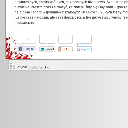
powtarzalnych, często wtórnych, bezpiecznych biznesowo. Szansa na po
niewielka. Zresztą czas zauważyć, że zmieniliśmy się i my sami – gracz
na głowie i sporo wspomnień z szalonych lat 80-tych i 90-tych kiedy rodz
już nie czas narodzin, ale czas dojrzałości, a ten jak wszyscy wiemy rzą
młodzieńcze…
0
0
Lubię to!
dr
jolo
21-05-2012