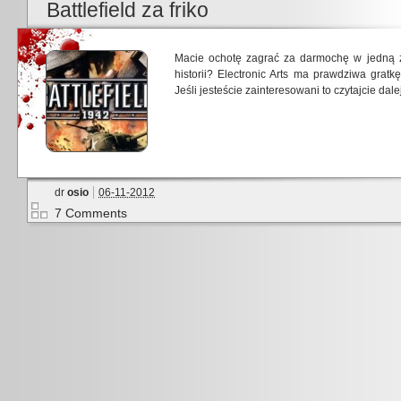
Battlefield za friko
Macie ochotę zagrać za darmochę w jedną z
historii? Electronic Arts ma prawdziwa gratkę 
Jeśli jesteście zainteresowani to czytajcie dalej
dr
osio
06-11-2012
7 Comments