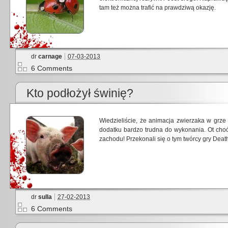
tam też można trafić na prawdziwą okazję.
dr
carnage
07-03-2013
6 Comments
Kto podłożył świnię?
Wiedzieliście, że animacja zwierzaka w gr
dodatku bardzo trudna do wykonania. Ot choćb
zachodu! Przekonali się o tym twórcy gry Deat
dr
sulla
27-02-2013
6 Comments