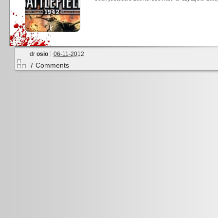
dr
osio
06-11-2012
7 Comments