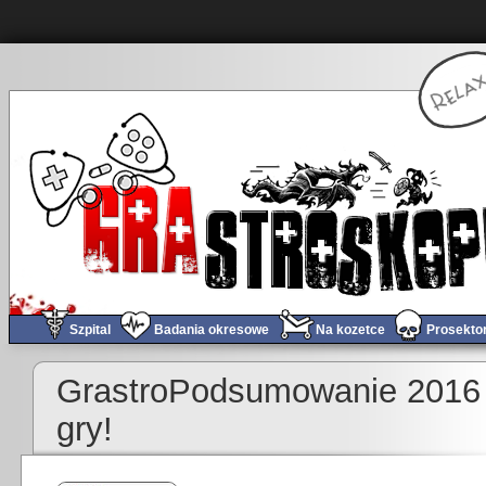
Szpital
Badania okresowe
Na kozetce
Prosekto
GrastroPodsumowanie 2016 r
gry!