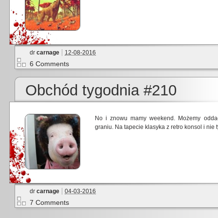
dr
carnage
12-08-2016
6 Comments
Obchód tygodnia #210
No i znowu mamy weekend. Możemy oddać si
graniu. Na tapecie klasyka z retro konsol i nie t
dr
carnage
04-03-2016
7 Comments