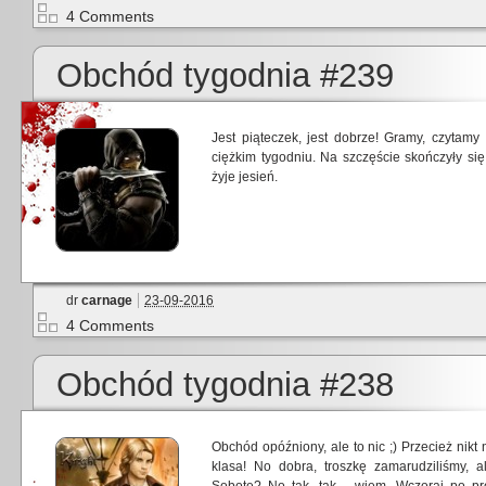
4 Comments
Obchód tygodnia #239
Jest piąteczek, jest dobrze! Gramy, czytam
ciężkim tygodniu. Na szczęście skończyły się
żyje jesień.
dr
carnage
23-09-2016
4 Comments
Obchód tygodnia #238
Obchód opóźniony, ale to nic ;) Przecież nikt 
klasa! No dobra, troszkę zamarudziliśmy,