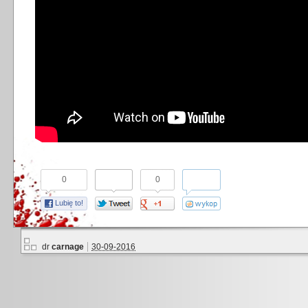
0
0
Lubię to!
dr
carnage
30-09-2016