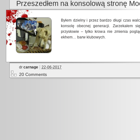
Przeszedłem na konsolową stronę Mo
Byłem dzielny i przez bardzo długi czas walc
konsolę obecnej generacji. Zarzekałem si
przysłowie – tylko krowa nie zmienia pogl
ekhem… barw klubowych.
dr
carnage
22-06-2017
20 Comments