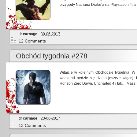
przygody Nathana Drake’a na Playstation 4,
dr
carnage
30-06-2017
12 Comments
Obchód tygodnia #278
Witajcie w kolejnym Obchodzie tygodnia! W o
weekend będzie się działo jeszcze więcej. 
Horizon Zero Dawn, Uncharted 4 i tak… Mass E
dr
carnage
23-06-2017
13 Comments