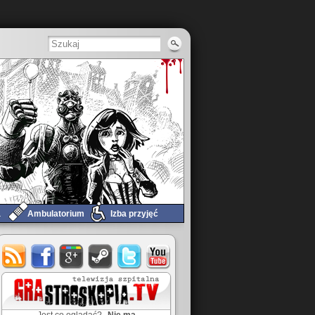
a
Ambulatorium
Izba przyjęć