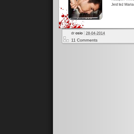
Jest też Maria
dr
osio
28-04-2014
11 Comments