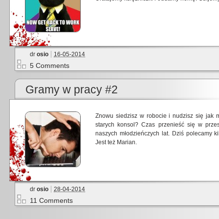
dr
osio
16-05-2014
5 Comments
Gramy w pracy #2
Znowu siedzisz w robocie i nudzisz się jak
starych konsol? Czas przenieść się w prze
naszych młodzieńczych lat. Dziś polecamy k
Jest też Marian.
dr
osio
28-04-2014
11 Comments