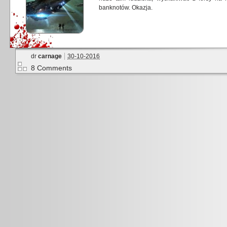
banknotów. Okazja.
dr
carnage
30-10-2016
8 Comments