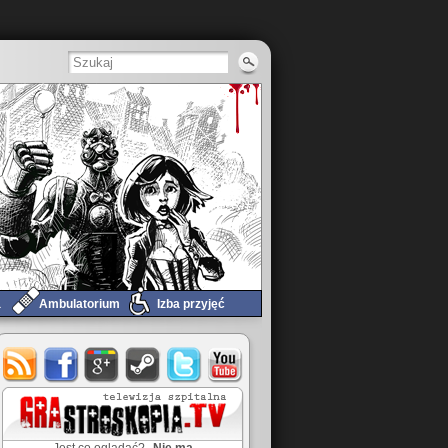
a
Ambulatorium
Izba przyjęć