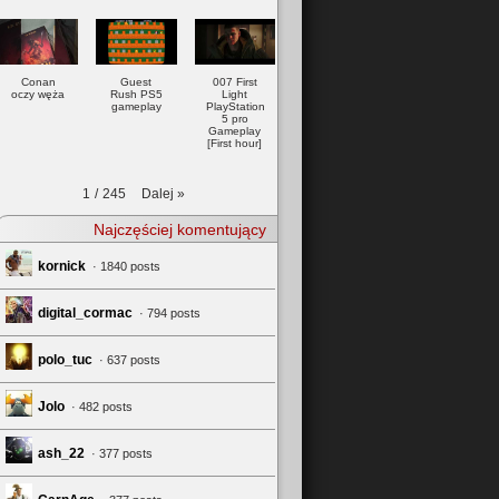
Conan
Guest
007 First
oczy węża
Rush PS5
Light
gameplay
PlayStation
5 pro
Gameplay
[First hour]
Dalej
»
1
/
245
Najczęściej komentujący
kornick
· 1840 posts
digital_cormac
· 794 posts
polo_tuc
· 637 posts
Jolo
· 482 posts
ash_22
· 377 posts