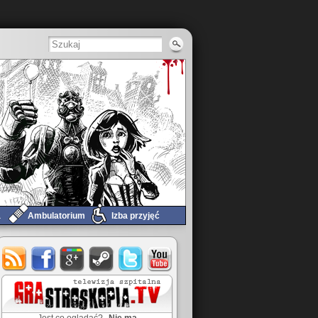
a
Ambulatorium
Izba przyjęć