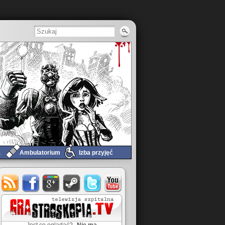
a
Ambulatorium
Izba przyjęć