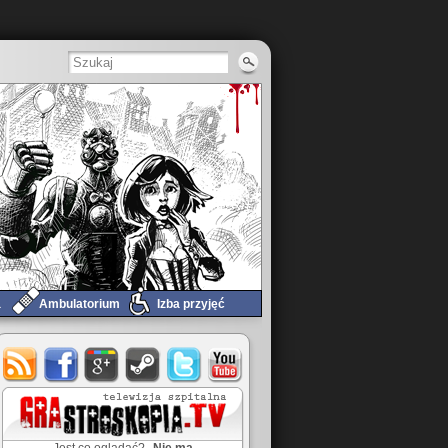
a
Ambulatorium
Izba przyjęć