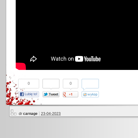
0
0
Lubię to!
dr
carnage
23-04-2023