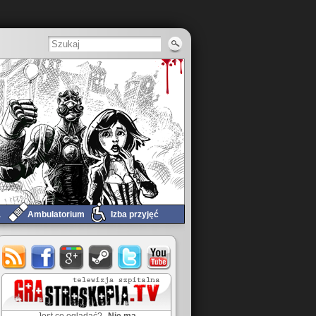
a
Ambulatorium
Izba przyjęć