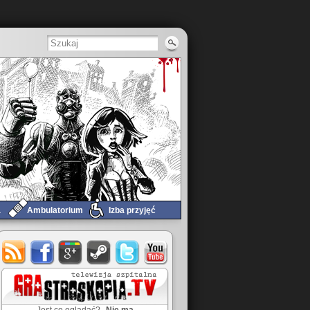
a
Ambulatorium
Izba przyjęć