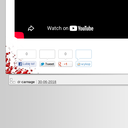
0
0
Lubię to!
dr
carnage
30-06-2018