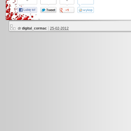
Lubię to!
dr
digital_cormac
25-02-2012