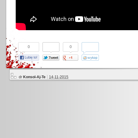
0
0
Lubię to!
dr
Konsol-Aj-Te
14-11-2015