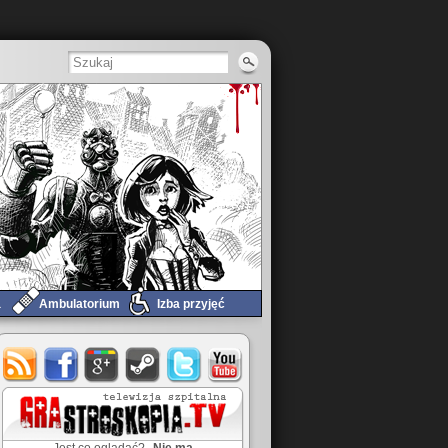
a
Ambulatorium
Izba przyjęć