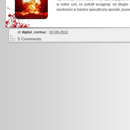
w sobie coś, co potrafi wciągnąć na długie
wyobraźni w bardzo specyficzny sposób, poz
dr
digital_cormac
02-06-2012
5 Comments