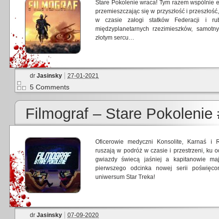
Stare Pokolenie wraca! Tym razem wspólnie ek
przemieszczając się w przyszłość i przeszłoś
w czasie załogi statków Federacji i r
międzyplanetarnych rzezimieszków, samot
złotym sercu…
dr
Jasinsky
27-01-2021
5 Comments
Filmograf – Stare Pokolenie
Oficerowie medyczni Konsolite, Karnaś i 
ruszają w podróż w czasie i przestrzeni, ku
gwiazdy świecą jaśniej a kapitanowie ma
pierwszego odcinka nowej serii poświęco
uniwersum Star Treka!
dr
Jasinsky
07-09-2020